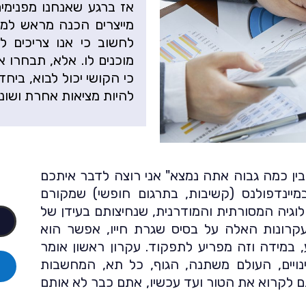
אז ברגע שאנחנו מפנימי
מייצרים הכנה מראש למצ
לחשוב כי אנו צריכים ל
מוכנים לו. אלא, תבחרו
כי הקושי יכול לבוא, ביח
להיות מציאות אחרת ושונה
ן כמה גבוה אתה נמצא" אני רוצה לדבר איתכם
יינדפולנס (קשיבות, בתרגום חופשי) שמקורם
לוגיה המסורתית והמודרנית, שנחיצותם בעידן של
עקרונות האלה על בסיס שגרת חייו, אפשר הוא
, במידה וזה מפריע לתפקוד. עקרון ראשון אומר
ינויים, העולם משתנה, הגוף, כל תא, המחשבות
 לקרוא את הטור ועד עכשיו, אתם כבר לא אותם