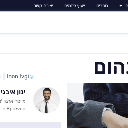
ת
ספרים
ייעוץ ליזמים
יצירת קשר
הום
Inon Ivgi
ינון איבגי
 in Bpreven