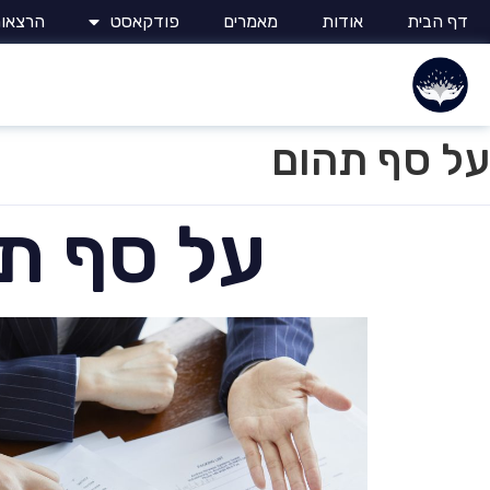
דף הבית
אודות
מאמרים
פודקאסט
הרצאו
על סף תהום
על סף ת