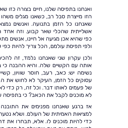
ואנחנו בתפיסה שלנו, חיים בצורה כזו שא
הזו מייצרת סבל רב, כשאנו מגלים משהו
שאנחנו כל הזמן בתנועה. ואנשים נמצ
אשלייתית שהכלי שאר קבוע. וזה אחד ה
כפי שהיא אכן מגיעה אל חיינו, אנשים מ
ולפי תפיסת עולמם, הכל צריך להיות כפי 
ולכן עקרון שני שאנחנו נלמד, זה להכי
אותה עם הקשיים שלה. והיא ההבנה כי ב
נשימה יש: כאב, רעב, חוסר שוויון, קשיי
עסוקים כל הזמן, העיקר לא לחוש את ה
של פעמים לאותו דבר. וכל זה, רק כדי לא
לא מוכנים לקבל את הכאב? כי בתפיסה שלנו
אז ברגע שאנחנו מפנימים את התובנה 
למציאות האמיתית של העולם. ושלא נטעה ל
כדי להיות מוכנים לו. אלא, תבחרו את ד