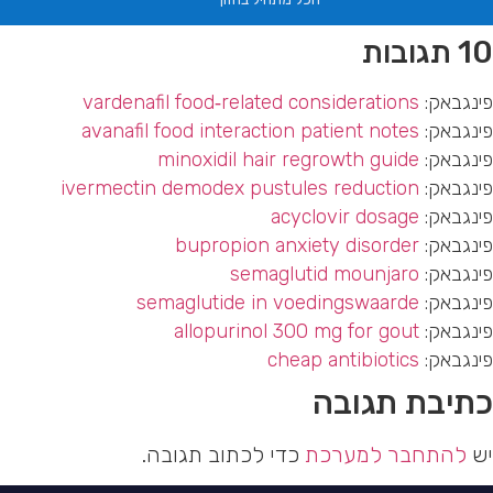
10 תגובות
פינגבאק:
vardenafil food‑related considerations
פינגבאק:
avanafil food interaction patient notes
פינגבאק:
minoxidil hair regrowth guide
פינגבאק:
ivermectin demodex pustules reduction
פינגבאק:
acyclovir dosage
פינגבאק:
bupropion anxiety disorder
פינגבאק:
semaglutid mounjaro
פינגבאק:
semaglutide in voedingswaarde
פינגבאק:
allopurinol 300 mg for gout
פינגבאק:
cheap antibiotics
כתיבת תגובה
יש
להתחבר למערכת
כדי לכתוב תגובה.