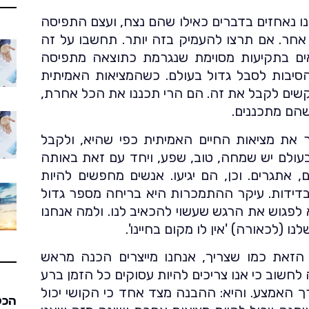
נו נאחזים בדברים כאילו שהם נצח, ועצם התפיסה
 אחר. אם תרצו להעמיק בזה יותר. תחשבו על זה
אים בתקיעות מסוימת שנגרמת כתוצאה מתפיסה
סיבות לסבל גדול בעולם. כשהמציאות האמיתית
תקשים לקבל את זה. הם הרי תכננו את הכל אחרת,
שהם מתכננים.
ר את מציאות החיים האמיתית כפי שהיא, ולקבל
עולם יש שמחה, טוב, שפע, ויחד עם זאת באותה
ם, אתגרים. וכן, הם יגיעו. אנשים מחפשים להיות
בדידות. עיקר ההתמכרות היא בריחה מספר גדול
 לפגוש את הרגש שעשוי להכאיב לנו. ולמה אנחנו
 (לכאורה) 'אין לו מקום בחיינו'.
הזאת כמו שצריך, אנחנו מייצרים הכנה מראש
חשוב כי אנו צריכים להיות עסוקים כל הזמן ברע
רך האמצע. והיא: ההבנה מצד אחד כי הקושי יכול
הכל