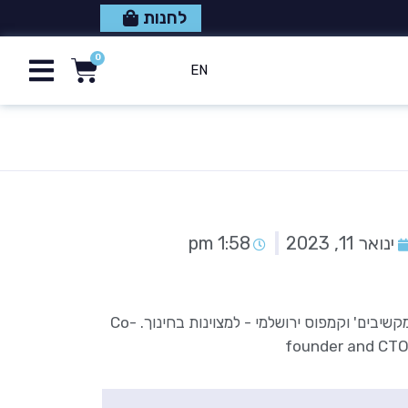
לחנות
EN
ינואר 11, 2023
1:58 pm
מייסד ארגון 'מקשיבים' וקמפוס ירושלמי - למצוינות בחינוך. Co-
founder and CTO